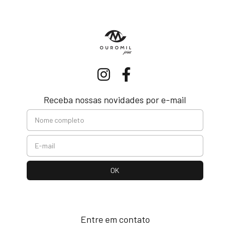
Receba nossas novidades por e-mail
Entre em contato