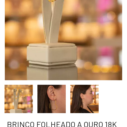
BRINCO FOLHEADO A OURO 18K