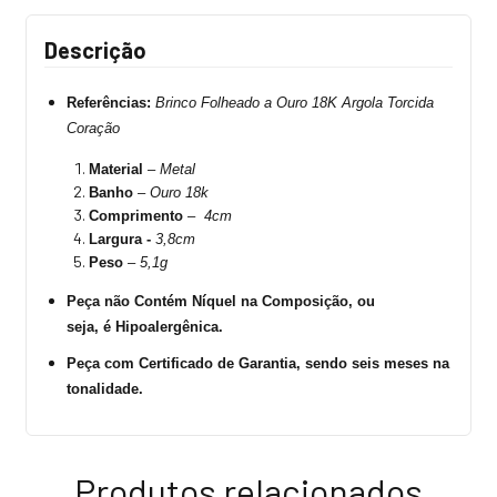
Descrição
Referências:
Brinco
Folheado a Ouro 18K Argola Torcida
Coração
Material
–
Metal
Banho
–
Ouro 18k
Comprimento
–
4cm
Largura -
3,8cm
Peso
–
5,1g
Peça não Contém Níquel na Composição, ou
seja, é Hipoalergênica.
Peça com Certificado de Garantia, sendo seis meses na
tonalidade.
Produtos relacionados