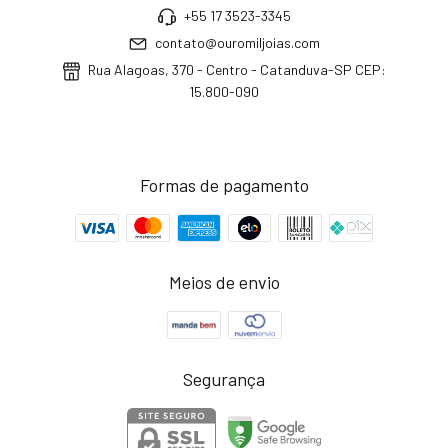
+55 17 3523-3345
contato@ouromiljoias.com
Rua Alagoas, 370 - Centro - Catanduva-SP CEP:
15.800-090
Formas de pagamento
Meios de envio
Segurança