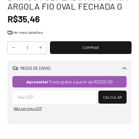
ARGOLA FIO OVAL FECHADA G
R$35,46
Ver mais detalhes
MEIOS DE ENVIO
Alterar CEP
Aproveite!
Frete grátis a partir de
R$200,00
CALCULAR
Não sei meu CEP