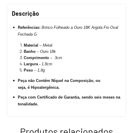
Descrição
Referências:
Brinco
Folheado a Ouro 18K Argola Fio Oval
Fechada G
Material
–
Metal
Banho
–
Ouro 18k
Comprimento
–
3cm
Largura -
1,8cm
Peso
–
1,8g
Peça não Contém Níquel na Composição, ou
seja, é Hipoalergênica.
Peça com Certificado de Garantia, sendo seis meses na
tonalidade.
Produtos relacionados