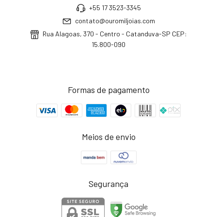
+55 17 3523-3345
contato@ouromiljoias.com
Rua Alagoas, 370 - Centro - Catanduva-SP CEP:
15.800-090
Formas de pagamento
Meios de envio
Segurança