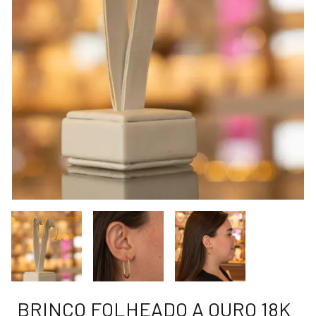
BRINCO FOLHEADO A OURO 18K