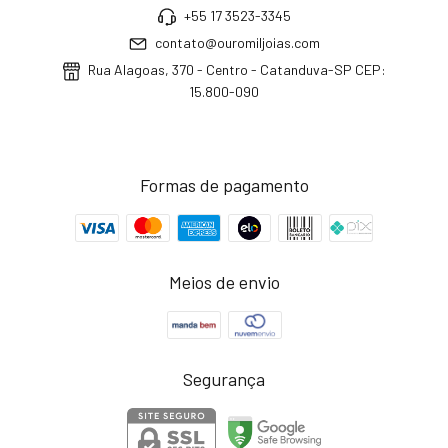
+55 17 3523-3345
contato@ouromiljoias.com
Rua Alagoas, 370 - Centro - Catanduva-SP CEP:
15.800-090
Formas de pagamento
Meios de envio
Segurança