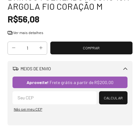
ARGOLA FIO CORAÇÃO M
R$56,08
Ver mais detalhes
MEIOS DE ENVIO
Alterar CEP
Aproveite!
Frete grátis a partir de
R$200,00
CALCULAR
Não sei meu CEP