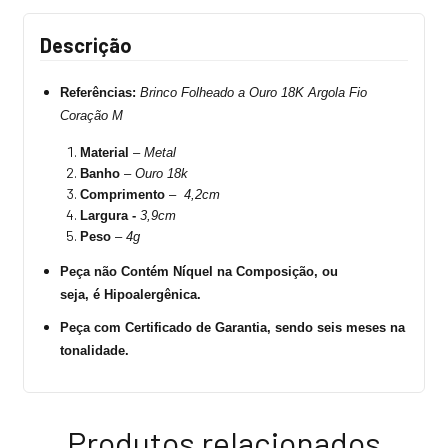
Descrição
Referências:
Brinco
Folheado a Ouro 18K Argola Fio
Coração M
Material
–
Metal
Banho
–
Ouro 18k
Comprimento
–
4,2cm
Largura -
3,9cm
Peso
–
4g
Peça não Contém Níquel na Composição, ou
seja, é Hipoalergênica.
Peça com Certificado de Garantia, sendo seis meses na
tonalidade.
Produtos relacionados