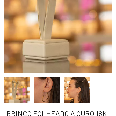
BRINCO FOLHEADO A OURO 18K