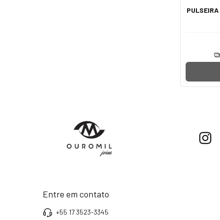
PULSEIRA
Entre em contato
+55 17 3523-3345