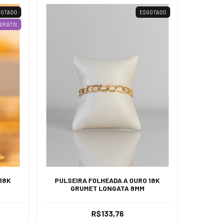
GOTADO
ESGOTADO
GRÁTIS
18K
PULSEIRA FOLHEADA A OURO 18K
GRUMET LONGATA 8MM
R$133,76