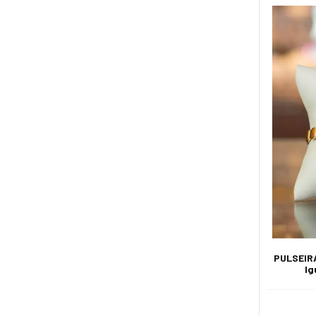
PULSEIRA
Ig