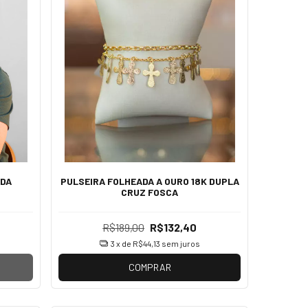
ADA
PULSEIRA FOLHEADA A OURO 18K DUPLA
CRUZ FOSCA
R$189,00
R$132,40
3
x de
R$44,13
sem juros
COMPRAR