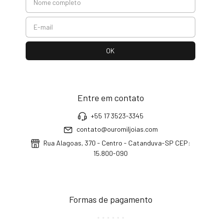
Entre em contato
+55 17 3523-3345
contato@ouromiljoias.com
Rua Alagoas, 370 - Centro - Catanduva-SP CEP:
15.800-090
Formas de pagamento