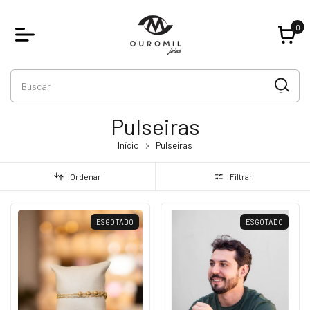
0
Pulseiras
Início
Pulseiras
Ordenar
Filtrar
ESGOTADO
ESGOTADO