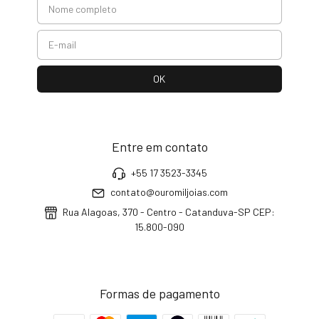
Entre em contato
+55 17 3523-3345
contato@ouromiljoias.com
Rua Alagoas, 370 - Centro - Catanduva-SP CEP:
15.800-090
Formas de pagamento