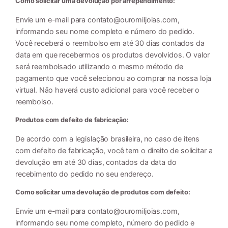
Como solicitar uma devolução por arrependimento:
Envie um e-mail para
contato@ouromiljoias.com
,
informando seu nome completo e número do pedido.
Você receberá o reembolso em até 30 dias contados da
data em que recebermos os produtos devolvidos. O valor
será reembolsado utilizando o mesmo método de
pagamento que você selecionou ao comprar na nossa loja
virtual. Não haverá custo adicional para você receber o
reembolso.
Produtos com defeito de fabricação:
De acordo com a legislação brasileira, no caso de itens
com defeito de fabricação, você tem o direito de solicitar a
devolução em até 30 dias, contados da data do
recebimento do pedido no seu endereço.
Como solicitar uma devolução de produtos com defeito:
Envie um e-mail para
contato@ouromiljoias.com
,
informando seu nome completo, número do pedido e